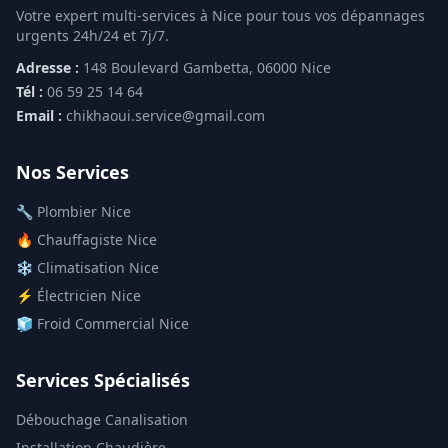
Votre expert multi-services à Nice pour tous vos dépannages
urgents 24h/24 et 7j/7.
Adresse :
148 Boulevard Gambetta, 06000 Nice
Tél :
06 59 25 14 64
Email :
chikhaoui.service@gmail.com
Nos Services
🔧 Plombier Nice
🔥 Chauffagiste Nice
❄️ Climatisation Nice
⚡ Électricien Nice
🧊 Froid Commercial Nice
Services Spécialisés
Débouchage Canalisation
Installation Chaudière