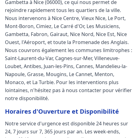
Gambetta à Nice (06000), ce qui nous permet de
rejoindre rapidement tous les quartiers de la ville.
Nous intervenons à Nice Centre, Vieux Nice, Le Port,
Mont-Boron, Cimiez, Le Carré d'Or, Les Musiciens,
Gambetta, Fabron, Gairaut, Nice Nord, Nice Est, Nice
Ouest, l'Aéroport, et toute la Promenade des Anglais.
Nous couvrons également les communes limitrophes :
Saint-Laurent-du-Var, Cagnes-sur-Mer, Villeneuve-
Loubet, Antibes, Juan-les-Pins, Cannes, Mandelieu-la-
Napoule, Grasse, Mougins, Le Cannet, Menton,
Monaco, et La Turbie. Pour les interventions plus
lointaines, n'hésitez pas à nous contacter pour vérifier
notre disponibilité.
Horaires d'Ouverture et Disponibilité
Notre service d'urgence est disponible 24 heures sur
24, 7 jours sur 7, 365 jours par an. Les week-ends,