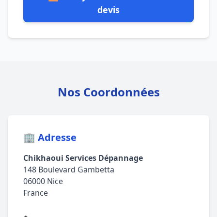
devis
Nos Coordonnées
🏢 Adresse
Chikhaoui Services Dépannage
148 Boulevard Gambetta
06000 Nice
France