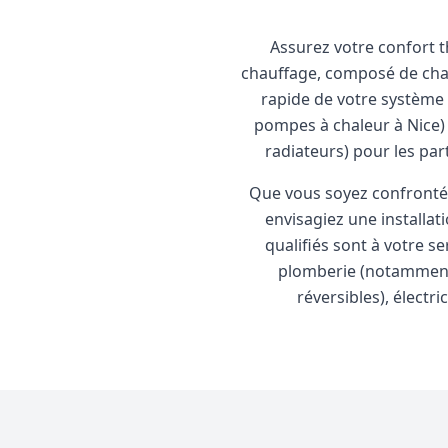
Assurez votre confort 
chauffage, composé de chau
rapide de votre système 
pompes à chaleur à Nice) 
radiateurs) pour les part
Que vous soyez confronté 
envisagiez une installa
qualifiés sont à votre s
plomberie
(notamment 
réversibles),
électric