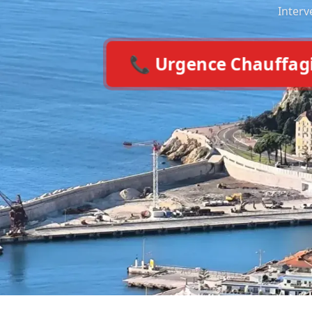
Interv
📞 Urgence Chauffagist