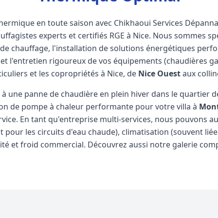
thermique en toute saison avec Chikhaoui Services Dépann
ffagistes experts et certifiés RGE à Nice. Nous sommes sp
de chauffage, l'installation de solutions énergétiques pe
et l'entretien rigoureux de vos équipements (chaudières ga
iculiers et les copropriétés à Nice, de
Nice Ouest
aux colli
à une panne de chaudière en plein hiver dans le quartier 
tion de pompe à chaleur performante pour votre villa à
Mont
ervice. En tant qu'entreprise multi-services, nous pouvons a
pour les circuits d'eau chaude),
climatisation
(souvent lié
ité
et
froid commercial
. Découvrez aussi notre
galerie comp