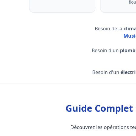
fiou
Besoin de la
clim
Musi
Besoin d'un
plomb
Besoin d'un
électr
Guide Complet 
Découvrez les opérations tec