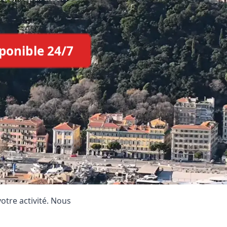
sponible 24/7
e
 Plus ?
tre activité. Nous