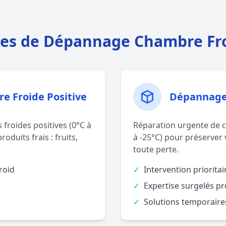
ces de Dépannage Chambre Fro
 Froide Positive
Dépannage
froides positives (0°C à
Réparation urgente de c
oduits frais : fruits,
à -25°C) pour préserver 
toute perte.
roid
✓
Intervention prioritai
✓
Expertise surgelés pr
✓
Solutions temporaires