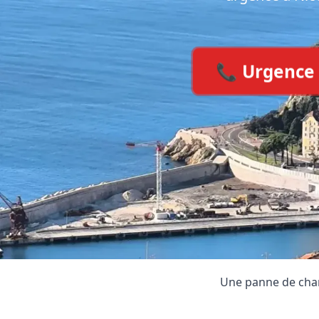
📞 Urgence C
Votre 
Une panne de cham