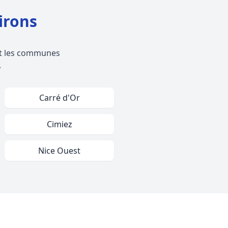
irons
 et les communes
.
Carré d'Or
Cimiez
Nice Ouest