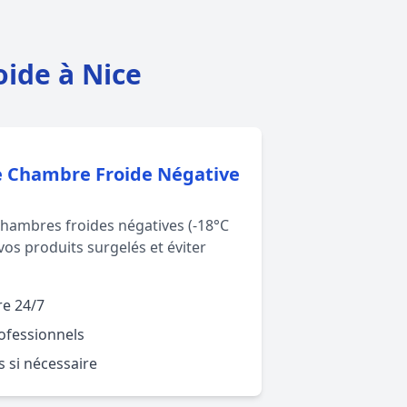
ide à Nice
 Chambre Froide Négative
hambres froides négatives (-18°C
vos produits surgelés et éviter
re 24/7
ofessionnels
 si nécessaire