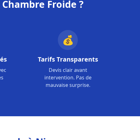
e Chambre Froide ?
💰
iés
Tarifs Transparents
vec
Devis clair avant
es
intervention. Pas de
mauvaise surprise.