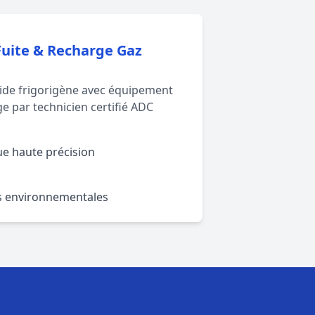
Fuite & Recharge Gaz
luide frigorigène avec équipement
e par technicien certifié ADC
ue haute précision
 environnementales