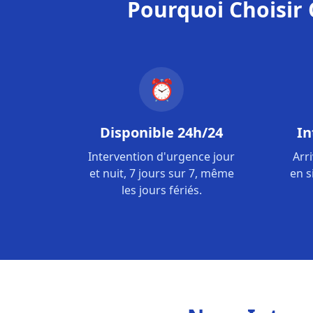
Pourquoi Choisir 
⏰
Disponible 24h/24
In
Intervention d'urgence jour
Arr
et nuit, 7 jours sur 7, même
en s
les jours fériés.