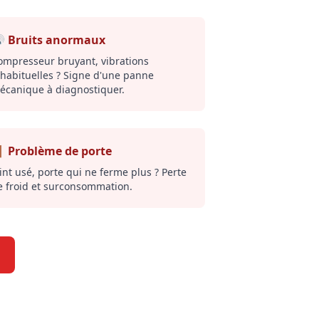
 Bruits anormaux
ompresseur bruyant, vibrations
nhabituelles ? Signe d'une panne
écanique à diagnostiquer.
 Problème de porte
int usé, porte qui ne ferme plus ? Perte
e froid et surconsommation.