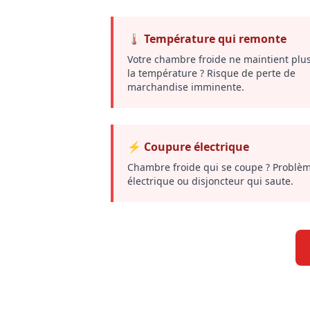
🌡️ Température qui remonte
Votre chambre froide ne maintient plu
la température ? Risque de perte de
marchandise imminente.
⚡ Coupure électrique
Chambre froide qui se coupe ? Problè
électrique ou disjoncteur qui saute.