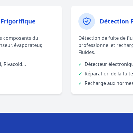
Frigorifique
Détection 
les composants du
Détection de fuite de f
nseur, évaporateur,
professionnel et recharg
Fluides.
, Rivacold...
✓
Détecteur électroniq
✓
Réparation de la fuite
✓
Recharge aux normes