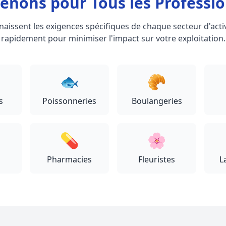
enons pour Tous les Professio
naissent les exigences spécifiques de chaque secteur d'activ
rapidement pour minimiser l'impact sur votre exploitation.
🐟
🥐
s
Poissonneries
Boulangeries
💊
🌸
Pharmacies
Fleuristes
L