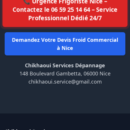
📞 Urgence Frigoriste Nice –
Contactez le 06 59 25 14 64 – Service
Professionnel Dédié 24/7
Demandez Votre Devis Froid Commercial
à Nice
Chikhaoui Services Dépannage
148 Boulevard Gambetta, 06000 Nice
chikhaoui.service@gmail.com