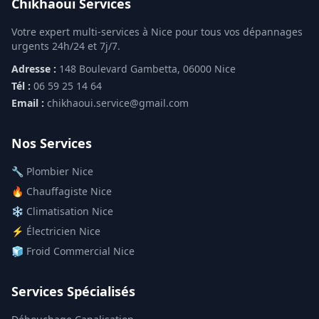
Chikhaoui Services
Votre expert multi-services à Nice pour tous vos dépannages
urgents 24h/24 et 7j/7.
Adresse :
148 Boulevard Gambetta, 06000 Nice
Tél :
06 59 25 14 64
Email :
chikhaoui.service@gmail.com
Nos Services
🔧 Plombier Nice
🔥 Chauffagiste Nice
❄️ Climatisation Nice
⚡ Électricien Nice
🧊 Froid Commercial Nice
Services Spécialisés