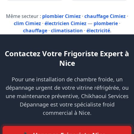
Même secteur :
plombier Cimiez
·
chauffage Cimiez
·
clim Cimiez
·
électricien Cimiez
—
plomberie
·
chauffage
·
climatisation
·
électricité
.
Contactez Votre Frigoriste Expert à
Nice
Pour une installation de chambre froide, un
dépannage urgent de votre vitrine réfrigérée, ou
une maintenance préventive, Chikhaoui Services
Dépannage est votre spécialiste froid
commercial à Nice.