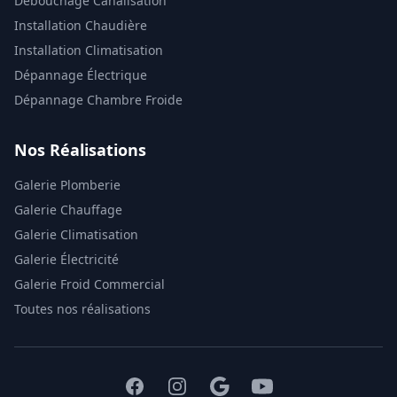
Débouchage Canalisation
Installation Chaudière
Installation Climatisation
Dépannage Électrique
Dépannage Chambre Froide
Nos Réalisations
Galerie Plomberie
Galerie Chauffage
Galerie Climatisation
Galerie Électricité
Galerie Froid Commercial
Toutes nos réalisations