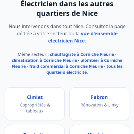
Électricien dans les autres
quartiers de Nice
Nous intervenons dans tout Nice. Consultez la page
dédiée à votre secteur ou la
vue d'ensemble
electricien Nice
.
Même secteur :
chauffagiste à Corniche Fleurie
·
climatisation à Corniche Fleurie
·
plombier à Corniche
Fleurie
·
froid commercial à Corniche Fleurie
·
tous les
quartiers électricité
.
Cimiez
Fabron
Copropriétés &
Rénovation & Linky
tableaux