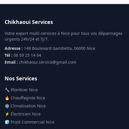
Chikhaoui Services
Votre expert multi-services à Nice pour tous vos dépannages
urgents 24h/24 et 7j/7.
Adresse :
148 Boulevard Gambetta, 06000 Nice
Tél :
06 59 25 14 64
Email :
chikhaoui.service@gmail.com
Nos Services
🔧 Plombier Nice
🔥 Chauffagiste Nice
❄️ Climatisation Nice
⚡ Électricien Nice
🧊 Froid Commercial Nice