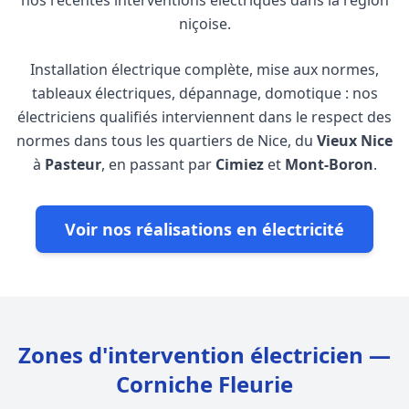
nos récentes interventions électriques dans la région
niçoise.
Installation électrique complète, mise aux normes,
tableaux électriques, dépannage, domotique : nos
électriciens qualifiés interviennent dans le respect des
normes dans tous les quartiers de Nice, du
Vieux Nice
à
Pasteur
, en passant par
Cimiez
et
Mont-Boron
.
Voir nos réalisations en électricité
Zones d'intervention électricien —
Corniche Fleurie