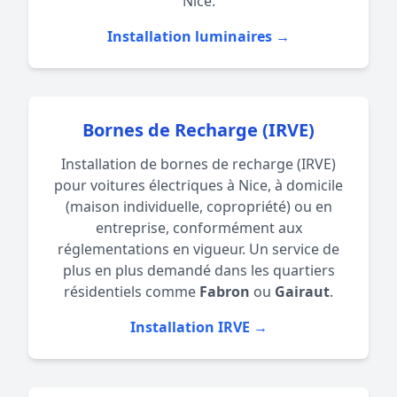
Nice
.
Installation luminaires →
Bornes de Recharge (IRVE)
Installation de bornes de recharge (IRVE)
pour voitures électriques à Nice, à domicile
(maison individuelle, copropriété) ou en
entreprise, conformément aux
réglementations en vigueur. Un service de
plus en plus demandé dans les quartiers
résidentiels comme
Fabron
ou
Gairaut
.
Installation IRVE →