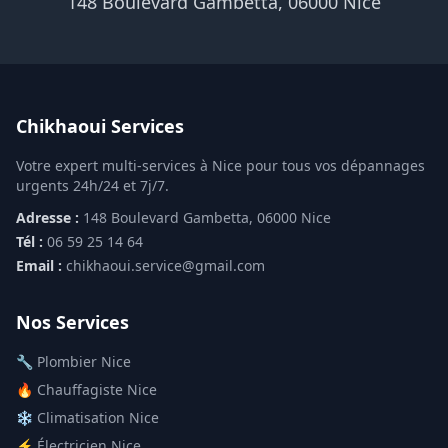
148 Boulevard Gambetta, 06000 Nice
Chikhaoui Services
Votre expert multi-services à Nice pour tous vos dépannages
urgents 24h/24 et 7j/7.
Adresse :
148 Boulevard Gambetta, 06000 Nice
Tél :
06 59 25 14 64
Email :
chikhaoui.service@gmail.com
Nos Services
🔧 Plombier Nice
🔥 Chauffagiste Nice
❄️ Climatisation Nice
⚡ Électricien Nice