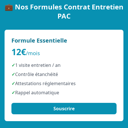
💼 Nos Formules Contrat Entretien
PAC
Formule Essentielle
12€
/mois
✓
1 visite entretien / an
✓
Contrôle étanchéité
✓
Attestations réglementaires
✓
Rappel automatique
Souscrire