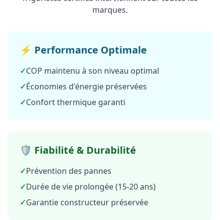
marques.
⚡ Performance Optimale
✓
COP maintenu à son niveau optimal
✓
Économies d'énergie préservées
✓
Confort thermique garanti
🛡️ Fiabilité & Durabilité
✓
Prévention des pannes
✓
Durée de vie prolongée (15-20 ans)
✓
Garantie constructeur préservée