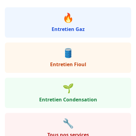
🔥
Entretien Gaz
🛢️
Entretien Fioul
🌱
Entretien Condensation
🔧
Tous nos services