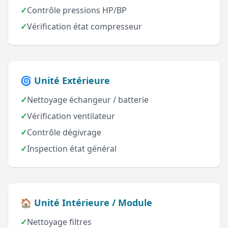
✓
Contrôle pressions HP/BP
✓
Vérification état compresseur
🌀 Unité Extérieure
✓
Nettoyage échangeur / batterie
✓
Vérification ventilateur
✓
Contrôle dégivrage
✓
Inspection état général
🏠 Unité Intérieure / Module
✓
Nettoyage filtres