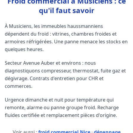
Froid commercial à Musiciens : ce
qu'il faut savoir
À Musiciens, les immeubles haussmanniens
dépendent du froid : vitrines, chambres froides et
armoires réfrigérées. Une panne menace les stocks en
quelques heures.
Secteur Avenue Auber et environs : nous
diagnostiquons compresseur, thermostat, fuite gaz et
dégivrage. Contrats d'entretien pour CHR et
commerces.
Urgence dimanche et nuit pour température qui
remonte, alarme ou panne groupe froid. Recharge
fluides certifiée et remplacement pièces d'origine.
Voir aussi :
froid commercial Nice
·
dépannage