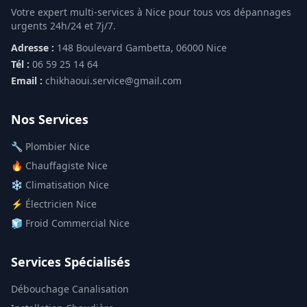
Votre expert multi-services à Nice pour tous vos dépannages
urgents 24h/24 et 7j/7.
Adresse :
148 Boulevard Gambetta, 06000 Nice
Tél :
06 59 25 14 64
Email :
chikhaoui.service@gmail.com
Nos Services
🔧 Plombier Nice
🔥 Chauffagiste Nice
❄️ Climatisation Nice
⚡ Électricien Nice
🧊 Froid Commercial Nice
Services Spécialisés
Débouchage Canalisation