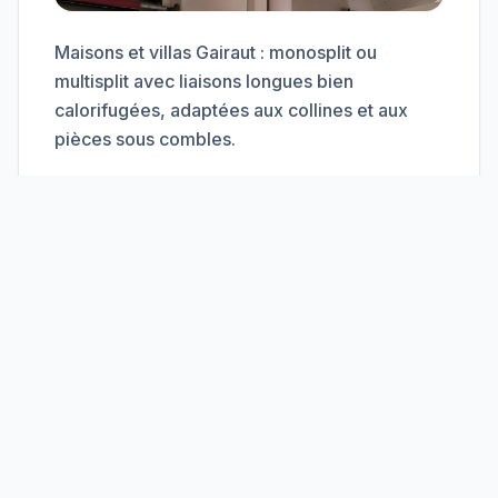
Maisons et villas Gairaut : monosplit ou
multisplit avec liaisons longues bien
calorifugées, adaptées aux collines et aux
pièces sous combles.
Matériel Garantie 5 ans
Travail soigné sans poussière
Devis Installation →