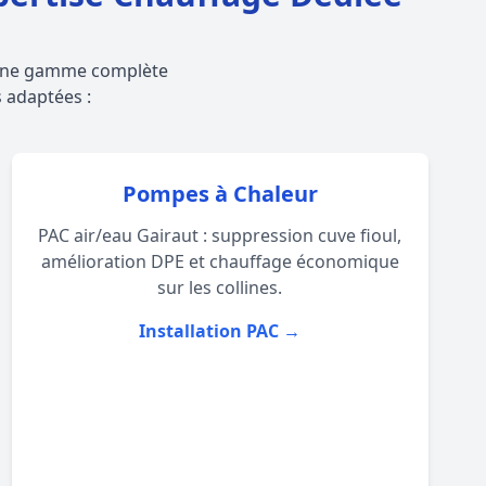
t une gamme complète
s adaptées :
Pompes à Chaleur
PAC air/eau Gairaut : suppression cuve fioul,
amélioration DPE et chauffage économique
sur les collines.
Installation PAC →