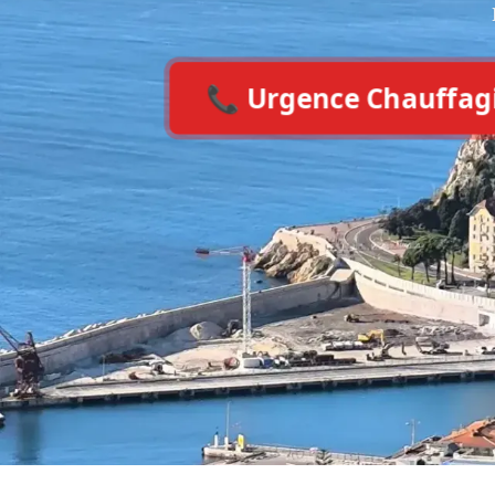
📞 Urgence Chauffagist