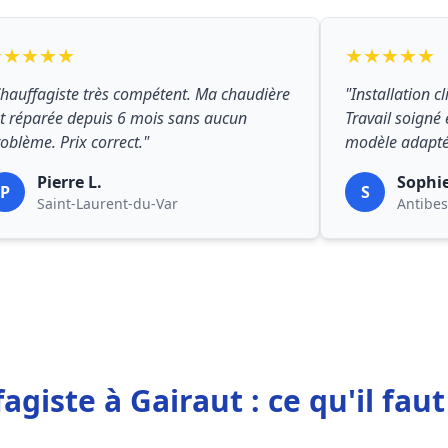
★★★★★
★★★★★
hauffagiste très compétent. Ma chaudière
"Installation c
t réparée depuis 6 mois sans aucun
Travail soigné 
oblème. Prix correct."
modèle adapté
Pierre L.
Sophi
P
S
Saint-Laurent-du-Var
Antibes
agiste à Gairaut : ce qu'il faut