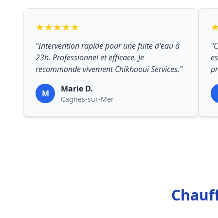
★★★★★
"Intervention rapide pour une fuite d'eau à
"C
23h. Professionnel et efficace. Je
es
recommande vivement Chikhaoui Services."
pr
Marie D.
M
Cagnes-sur-Mer
Chauff