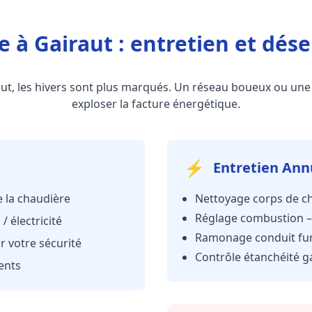
e à Gairaut : entretien et dé
aut, les hivers sont plus marqués. Un réseau boueux ou une 
exploser la facture énergétique.
⚡
Entretien Ann
 la chaudière
Nettoyage corps de ch
Réglage combustion –
/ électricité
Ramonage conduit fum
r votre sécurité
Contrôle étanchéité g
ents