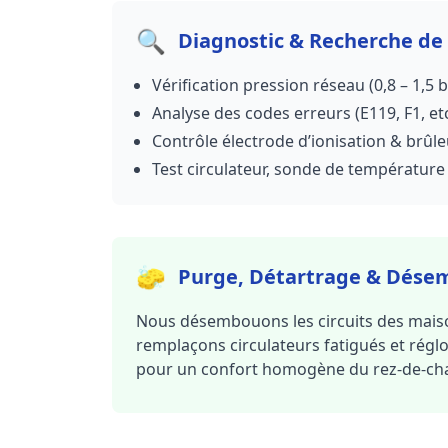
🔍
Diagnostic & Recherche de
Vérification pression réseau (0,8 – 1,5 b
Analyse des codes erreurs (E119, F1, etc
Contrôle électrode d’ionisation & brûle
Test circulateur, sonde de température
🧽
Purge, Détartrage & Dés
Nous désembouons les circuits des mais
remplaçons circulateurs fatigués et régl
pour un confort homogène du rez-de-cha