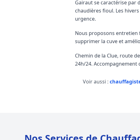
Gairaut se caractérise par
chaudières fioul. Les hivers
urgence.
Nous proposons entretien f
supprimer la cuve et amélio
Chemin de la Clue, route d
24h/24. Accompagnement co
Voir aussi :
chauffagist
Nos Services de Chauffa