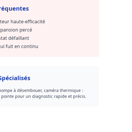
réquentes
eur haute-efficacité
pansion percé
at défaillant
ui fuit en continu
pécialisés
 pompe à désembouer, caméra thermique :
e pointe pour un diagnostic rapide et précis.