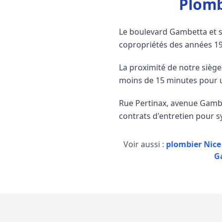
Plomb
Le boulevard Gambetta et s
copropriétés des années 197
La proximité de notre siège
moins de 15 minutes pour 
Rue Pertinax, avenue Gambe
contrats d'entretien pour sy
Voir aussi :
plombier Nice
G