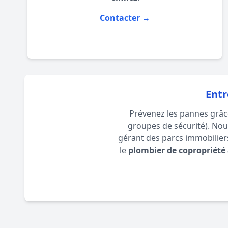
Contacter →
Entr
Prévenez les pannes grâce 
groupes de sécurité). Nou
gérant des parcs immobiliers
le
plombier de copropriété 