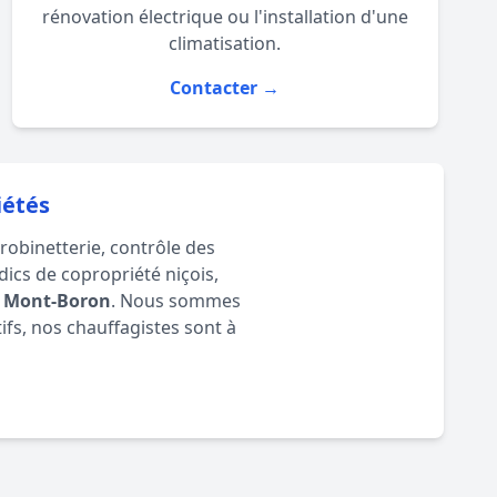
rénovation électrique
ou l'installation d'une
climatisation
.
Contacter →
iétés
 robinetterie, contrôle des
ics de copropriété niçois,
u
Mont-Boron
. Nous sommes
ifs, nos
chauffagistes
sont à