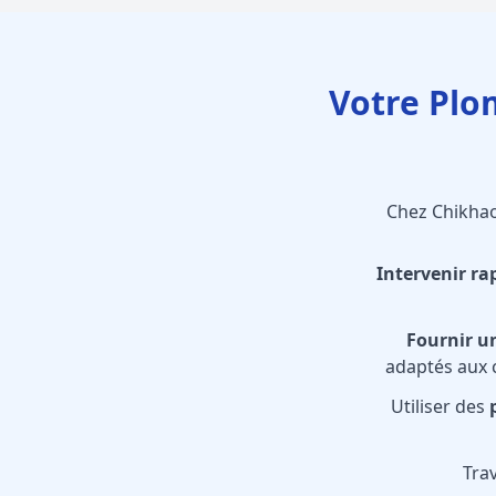
Votre Plo
Chez Chikhao
Intervenir ra
Fournir un
adaptés aux c
Utiliser des
Trav