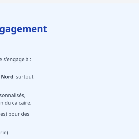
Engagement
 s'engage à :
 Nord
, surtout
sonnalisés,
n du calcaire.
es) pour des
ie).