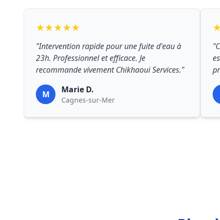
★★★★★
"Intervention rapide pour une fuite d'eau à
"C
23h. Professionnel et efficace. Je
es
recommande vivement Chikhaoui Services."
pr
Marie D.
M
Cagnes-sur-Mer