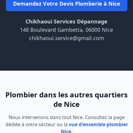
Demandez Votre Devis Plomberie à Nice
Chikhaoui Services Dépannage
148 Boulevard Gambetta, 06000 Nice
chikhaoui.service@gmail.com
Plombier dans les autres quartiers
de Nice
Nous intervenons dans tout Nice. Consultez la page
dédiée à votre secteur ou la
vue d'ensemble plombier
Nice
.