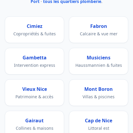
Port
·
tous les quartiers plomberie
.
Cimiez
Fabron
Copropriétés & fuites
Calcaire & vue mer
Gambetta
Musiciens
Intervention express
Haussmannien & fuites
Vieux Nice
Mont Boron
Patrimoine & accès
Villas & piscines
Gairaut
Cap de Nice
Collines & maisons
Littoral est