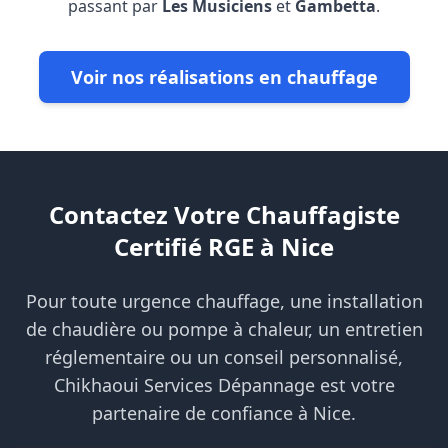
passant par
Les Musiciens
et
Gambetta
.
Voir nos réalisations en chauffage
Contactez Votre Chauffagiste
Certifié RGE à Nice
Pour toute urgence chauffage, une installation
de chaudière ou pompe à chaleur, un entretien
réglementaire ou un conseil personnalisé,
Chikhaoui Services Dépannage est votre
partenaire de confiance à Nice.