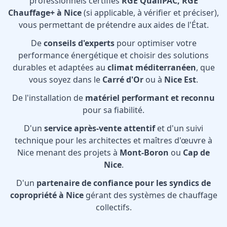
professionnels certifiés
RGE QualiPAC, RGE
Chauffage+ à Nice
(si applicable, à vérifier et préciser),
vous permettant de prétendre aux aides de l'État.
De
conseils d'experts
pour optimiser votre
performance énergétique et choisir des solutions
durables et adaptées au
climat méditerranéen
, que
vous soyez dans le
Carré d'Or
ou à
Nice Est
.
De l'installation de
matériel performant et reconnu
pour sa fiabilité.
D'un
service après-vente attentif
et d'un suivi
technique pour les architectes et maîtres d'œuvre à
Nice menant des projets à
Mont-Boron
ou
Cap de
Nice
.
D'un
partenaire de confiance pour les syndics de
copropriété à Nice
gérant des systèmes de chauffage
collectifs.