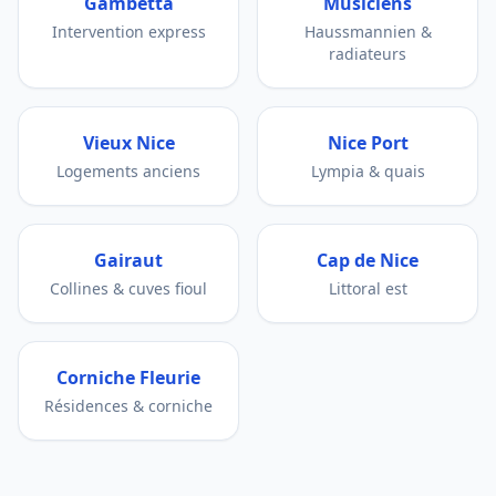
Gambetta
Musiciens
Intervention express
Haussmannien &
radiateurs
Vieux Nice
Nice Port
Logements anciens
Lympia & quais
Gairaut
Cap de Nice
Collines & cuves fioul
Littoral est
Corniche Fleurie
Résidences & corniche