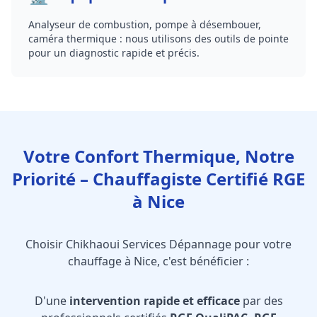
Analyseur de combustion, pompe à désembouer,
caméra thermique : nous utilisons des outils de pointe
pour un diagnostic rapide et précis.
Votre Confort Thermique, Notre
Priorité – Chauffagiste Certifié RGE
à Nice
Choisir Chikhaoui Services Dépannage pour votre
chauffage à Nice, c'est bénéficier :
D'une
intervention rapide et efficace
par des