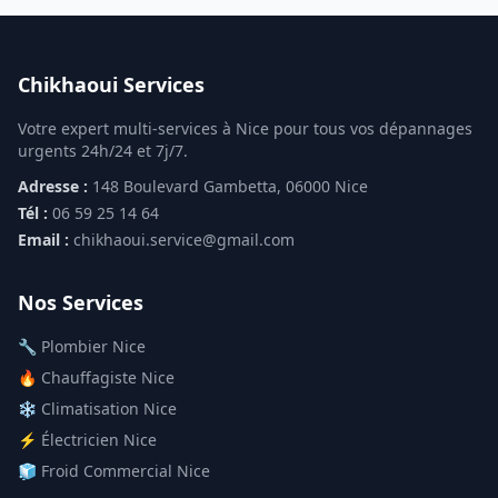
Chikhaoui Services
Votre expert multi-services à Nice pour tous vos dépannages
urgents 24h/24 et 7j/7.
Adresse :
148 Boulevard Gambetta, 06000 Nice
Tél :
06 59 25 14 64
Email :
chikhaoui.service@gmail.com
Nos Services
🔧 Plombier Nice
🔥 Chauffagiste Nice
❄️ Climatisation Nice
⚡ Électricien Nice
🧊 Froid Commercial Nice