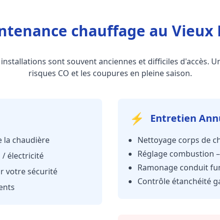
ntenance chauffage au Vieux 
 installations sont souvent anciennes et difficiles d'accès. U
risques CO et les coupures en pleine saison.
⚡
Entretien Ann
 la chaudière
Nettoyage corps de ch
Réglage combustion –
/ électricité
Ramonage conduit fum
r votre sécurité
Contrôle étanchéité g
ents