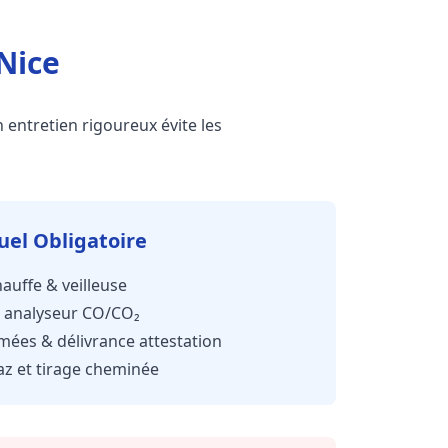
Nice
n entretien rigoureux évite les
uel Obligatoire
auffe & veilleuse
 analyseur CO/CO₂
ées & délivrance attestation
az et tirage cheminée