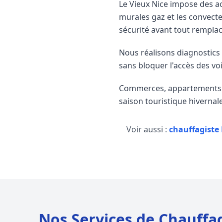
Le Vieux Nice impose des acc
murales gaz et les convect
sécurité avant tout rempla
Nous réalisons diagnostics
sans bloquer l'accès des voi
Commerces, appartements de
saison touristique hivernal
Voir aussi :
chauffagiste 
Nos Services de Chauffa