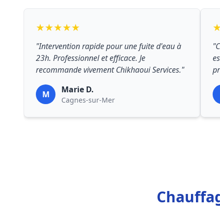
★★★★★
"Intervention rapide pour une fuite d'eau à
"C
23h. Professionnel et efficace. Je
es
recommande vivement Chikhaoui Services."
pr
Marie D.
M
Cagnes-sur-Mer
Chauffag