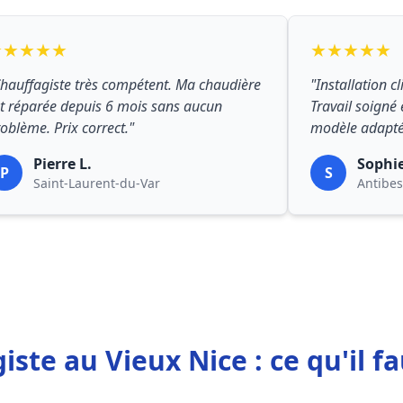
★★★★★
★★★★★
hauffagiste très compétent. Ma chaudière
"Installation c
t réparée depuis 6 mois sans aucun
Travail soigné 
oblème. Prix correct."
modèle adapté
Pierre L.
Sophi
P
S
Saint-Laurent-du-Var
Antibes
iste au Vieux Nice : ce qu'il fa