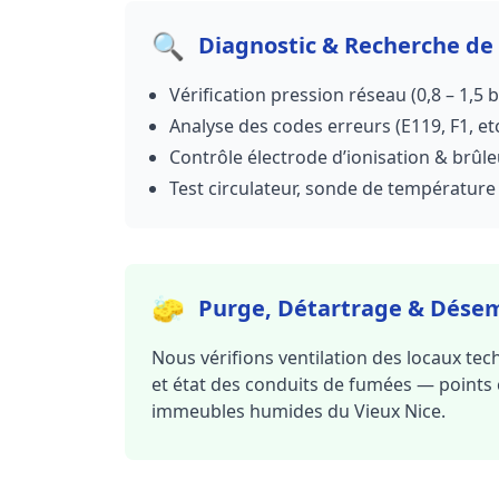
🔍
Diagnostic & Recherche de
Vérification pression réseau (0,8 – 1,5 b
Analyse des codes erreurs (E119, F1, etc
Contrôle électrode d’ionisation & brûle
Test circulateur, sonde de température
🧽
Purge, Détartrage & Dés
Nous vérifions ventilation des locaux tec
et état des conduits de fumées — points 
immeubles humides du Vieux Nice.