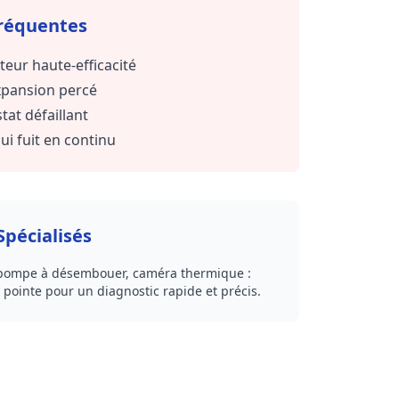
réquentes
eur haute-efficacité
pansion percé
at défaillant
ui fuit en continu
pécialisés
 pompe à désembouer, caméra thermique :
e pointe pour un diagnostic rapide et précis.