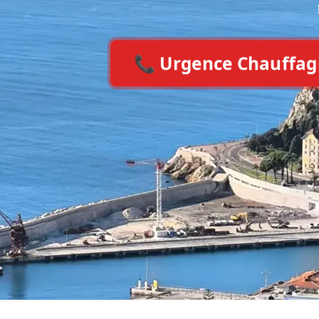
📞 Urgence Chauffagist