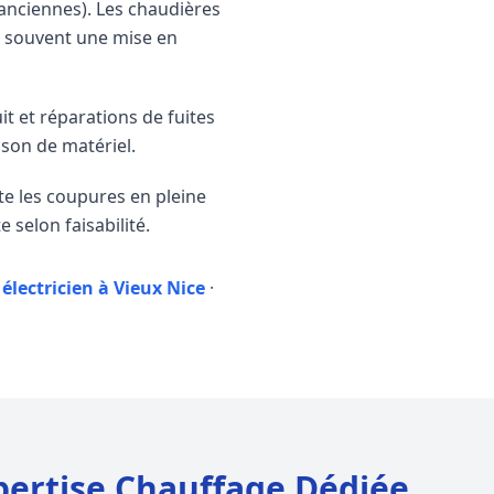
s anciennes). Les chaudières
t souvent une mise en
t et réparations de fuites
ison de matériel.
te les coupures en pleine
selon faisabilité.
·
électricien à Vieux Nice
·
pertise Chauffage Dédiée